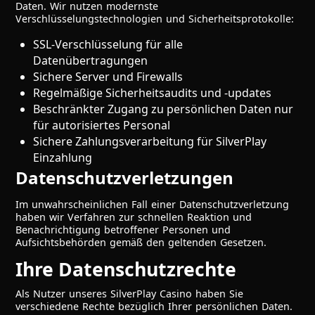
Daten. Wir nutzen modernste
Verschlüsselungstechnologien und Sicherheitsprotokolle:
SSL-Verschlüsselung für alle
Datenübertragungen
Sichere Server und Firewalls
Regelmäßige Sicherheitsaudits und -updates
Beschränkter Zugang zu persönlichen Daten nur
für autorisiertes Personal
Sichere Zahlungsverarbeitung für SilverPlay
Einzahlung
Datenschutzverletzungen
Im unwahrscheinlichen Fall einer Datenschutzverletzung
haben wir Verfahren zur schnellen Reaktion und
Benachrichtigung betroffener Personen und
Aufsichtsbehörden gemäß den geltenden Gesetzen.
Ihre Datenschutzrechte
Als Nutzer unseres SilverPlay Casino haben Sie
verschiedene Rechte bezüglich Ihrer persönlichen Daten.