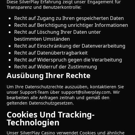
Diese SilverPlay Erfahrung zeigt unser Engagement für
Transparenz und Benutzerkontrolle:
Recht auf Zugang zu Ihren gespeicherten Daten
Recht auf Berichtigung unrichtiger Informationen
Recht auf Löschung Ihrer Daten unter
bestimmten Umständen
Recht auf Einschränkung der Datenverarbeitung
Recht auf Datenübertragbarkeit
Recht auf Widerspruch gegen die Verarbeitung
Recht auf Widerruf der Zustimmung
Ausübung Ihrer Rechte
Um Ihre Datenschutzrechte auszuüben, kontaktieren Sie
unser Support-Team über support@silverplay.com. Wir
bearbeiten alle Anfragen zeitnah und gemäß den
geltenden Datenschutzgesetzen.
Cookies Und Tracking-
Technologien
Unser SilverPlay Casino verwendet Cookies und ähnliche