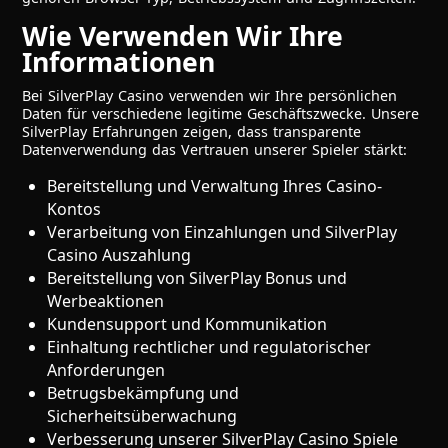
Wie Verwenden Wir Ihre
Informationen
Bei SilverPlay Casino verwenden wir Ihre persönlichen
Daten für verschiedene legitime Geschäftszwecke. Unsere
SilverPlay Erfahrungen zeigen, dass transparente
Datenverwendung das Vertrauen unserer Spieler stärkt:
Bereitstellung und Verwaltung Ihres Casino-
Kontos
Verarbeitung von Einzahlungen und SilverPlay
Casino Auszahlung
Bereitstellung von SilverPlay Bonus und
Werbeaktionen
Kundensupport und Kommunikation
Einhaltung rechtlicher und regulatorischer
Anforderungen
Betrugsbekämpfung und
Sicherheitsüberwachung
Verbesserung unserer SilverPlay Casino Spiele