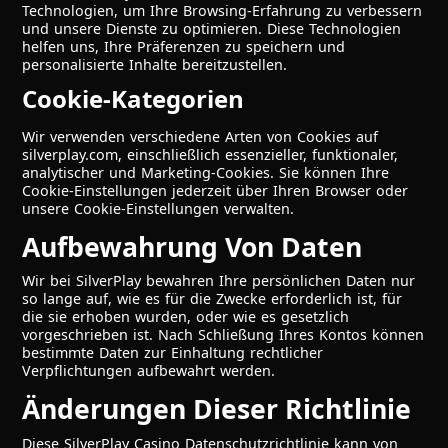
Technologien, um Ihre Browsing-Erfahrung zu verbessern
und unsere Dienste zu optimieren. Diese Technologien
helfen uns, Ihre Präferenzen zu speichern und
personalisierte Inhalte bereitzustellen.
Cookie-Kategorien
Wir verwenden verschiedene Arten von Cookies auf
silverplay.com, einschließlich essenzieller, funktionaler,
analytischer und Marketing-Cookies. Sie können Ihre
Cookie-Einstellungen jederzeit über Ihren Browser oder
unsere Cookie-Einstellungen verwalten.
Aufbewahrung Von Daten
Wir bei SilverPlay bewahren Ihre persönlichen Daten nur
so lange auf, wie es für die Zwecke erforderlich ist, für
die sie erhoben wurden, oder wie es gesetzlich
vorgeschrieben ist. Nach Schließung Ihres Kontos können
bestimmte Daten zur Einhaltung rechtlicher
Verpflichtungen aufbewahrt werden.
Änderungen Dieser Richtlinie
Diese SilverPlay Casino Datenschutzrichtlinie kann von