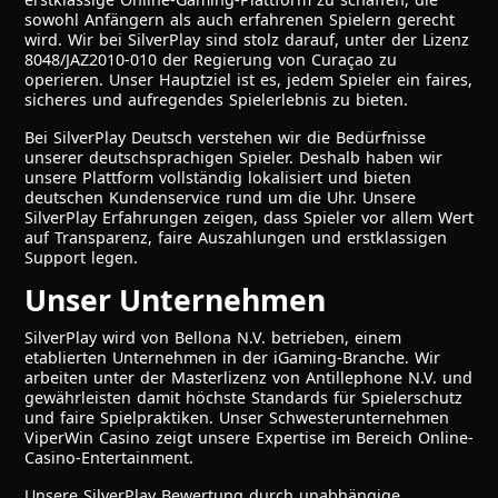
sowohl Anfängern als auch erfahrenen Spielern gerecht
wird. Wir bei SilverPlay sind stolz darauf, unter der Lizenz
8048/JAZ2010-010 der Regierung von Curaçao zu
operieren. Unser Hauptziel ist es, jedem Spieler ein faires,
sicheres und aufregendes Spielerlebnis zu bieten.
Bei SilverPlay Deutsch verstehen wir die Bedürfnisse
unserer deutschsprachigen Spieler. Deshalb haben wir
unsere Plattform vollständig lokalisiert und bieten
deutschen Kundenservice rund um die Uhr. Unsere
SilverPlay Erfahrungen zeigen, dass Spieler vor allem Wert
auf Transparenz, faire Auszahlungen und erstklassigen
Support legen.
Unser Unternehmen
SilverPlay wird von Bellona N.V. betrieben, einem
etablierten Unternehmen in der iGaming-Branche. Wir
arbeiten unter der Masterlizenz von Antillephone N.V. und
gewährleisten damit höchste Standards für Spielerschutz
und faire Spielpraktiken. Unser Schwesterunternehmen
ViperWin Casino zeigt unsere Expertise im Bereich Online-
Casino-Entertainment.
Unsere SilverPlay Bewertung durch unabhängige