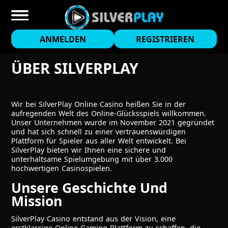
ANMELDEN
REGISTRIEREN
ÜBER SILVERPLAY
Wir bei SilverPlay Online Casino heißen Sie in der
aufregenden Welt des Online-Glücksspiels willkommen.
Unser Unternehmen wurde im November 2021 gegründet
und hat sich schnell zu einer vertrauenswürdigen
Plattform für Spieler aus aller Welt entwickelt. Bei
SilverPlay bieten wir Ihnen eine sichere und
unterhaltsame Spielumgebung mit über 3.000
hochwertigen Casinospielen.
Unsere Geschichte Und
Mission
SilverPlay Casino entstand aus der Vision, eine
erstklassige Online-Gaming-Plattform zu schaffen, die